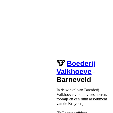
🐮
Boederij
Valkhoeve
–
Barneveld
In de winkel van Boerderij
Valkhoeve vindt u vlees, eieren,
roomijs en een ruim assortiment
van de Kruyderij.
🕒 Openingstijden: