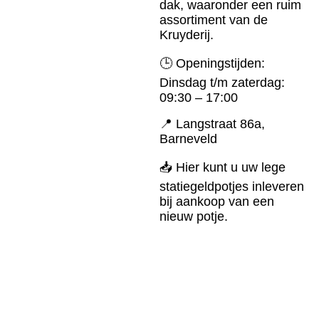
dak, waaronder een ruim
assortiment van de
Kruyderij.
🕒 Openingstijden:
Dinsdag t/m zaterdag:
09:30 – 17:00
📍 Langstraat 86a,
Barneveld
📥 Hier kunt u uw lege
statiegeldpotjes inleveren
bij aankoop van een
nieuw potje.