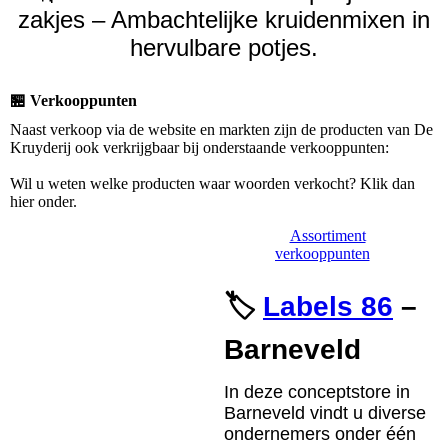
zakjes – Ambachtelijke kruidenmixen in
hervulbare potjes.
🏪 Verkooppunten
Naast verkoop via de website en markten zijn de producten van De
Kruyderij ook verkrijgbaar bij onderstaande verkooppunten:
Wil u weten welke producten waar woorden verkocht? Klik dan
hier onder.
Assortiment
verkooppunten
🏷️
Labels 86
–
Barneveld
In deze conceptstore in
Barneveld vindt u diverse
ondernemers onder één