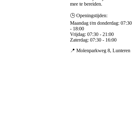
mee te bereiden.
🕒 Openingstijden:
Maandag t/m donderdag: 07:30
- 18:00
Vrijdag: 07:30 - 21:00
Zaterdag: 07:30 - 16:00
📍 Molenparkweg 8, Lunteren