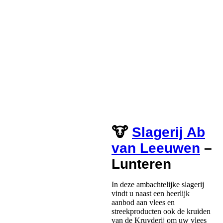
🐮
Slagerij Ab
van Leeuwen
–
Lunteren
In deze ambachtelijke slagerij
vindt u naast een heerlijk
aanbod aan vlees en
streekproducten ook de kruiden
van de Kruyderij om uw vlees