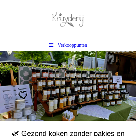
Verkooppunten
🌿 Gezond koken zonder pakjes en