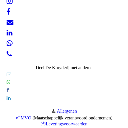
Deel De Kruyderij met anderen
⚠️
Allergenen
🌱MVO
(Maatschappelijk verantwoord ondernemen)
📦Leveringsvoorwaarden