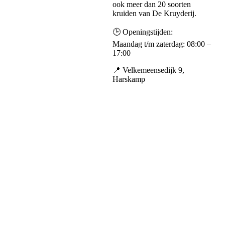
ook meer dan 20 soorten
kruiden van De Kruyderij.
🕒 Openingstijden:
Maandag t/m zaterdag: 08:00 –
17:00
📍 Velkemeensedijk 9,
Harskamp