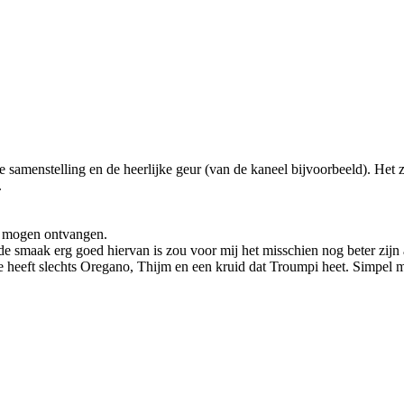
e samenstelling en de heerlijke geur (van de kaneel bijvoorbeeld). Het z
.
en mogen ontvangen.
 de smaak erg goed hiervan is zou voor mij het misschien nog beter zijn
 heeft slechts Oregano, Thijm en een kruid dat Troumpi heet. Simpel 