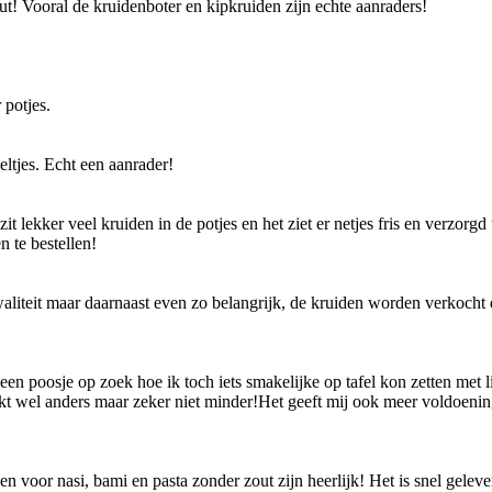
ut! Vooral de kruidenboter en kipkruiden zijn echte aanraders!
 potjes.
eltjes. Echt een aanrader!
zit lekker veel kruiden in de potjes en het ziet er netjes fris en verzorgd
n te bestellen!
teit maar daarnaast even zo belangrijk, de kruiden worden verkocht d
n poosje op zoek hoe ik toch iets smakelijke op tafel kon zetten met lie
kt wel anders maar zeker niet minder!Het geeft mij ook meer voldoenin
n voor nasi, bami en pasta zonder zout zijn heerlijk! Het is snel gelever