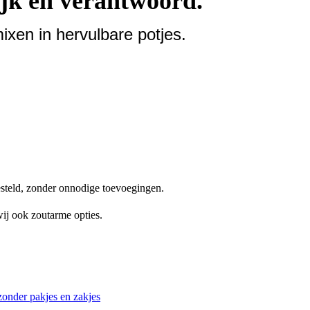
jk en verantwoord.
xen in hervulbare potjes.
steld, zonder onnodige toevoegingen.
ij ook zoutarme opties.
onder pakjes en zakjes