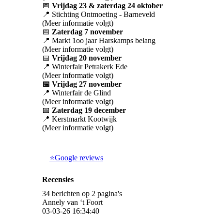
📅
Vrijdag 23 & zaterdag 24 oktober
📍 Stichting Ontmoeting - Barneveld
(Meer informatie volgt)
📅
Zaterdag 7 november
📍 Markt 1oo jaar Harskamps belang
(Meer informatie volgt)
📅
Vrijdag 20 november
📍 Winterfair Petrakerk Ede
(Meer informatie volgt)
📅 Vrijdag 27 november
📍 Winterfair de Glind
(Meer informatie volgt)
📅
Zaterdag 19 december
📍 Kerstmarkt Kootwijk
(Meer informatie volgt)
⭐Google reviews
Recensies
34 berichten op 2 pagina's
Annely van ‘t Foort
03-03-26
16:34:40