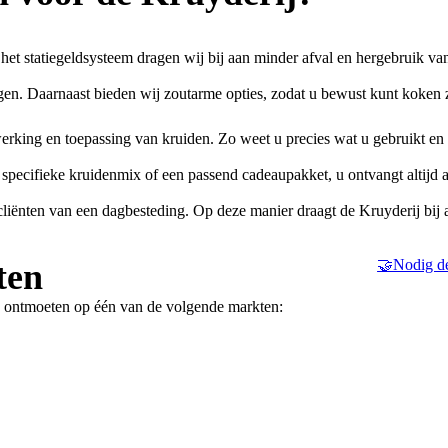
het statiegeldsysteem dragen wij bij aan minder afval en hergebruik va
n. Daarnaast bieden wij zoutarme opties, zodat u bewust kunt koken 
werking en toepassing van kruiden. Zo weet u precies wat u gebruikt en
 specifieke kruidenmix of een passend cadeaupakket, u ontvangt altijd 
iënten van een dagbesteding. Op deze manier draagt de Kruyderij bij 
🤝Nodig de
ten
e ontmoeten op één van de volgende markten: