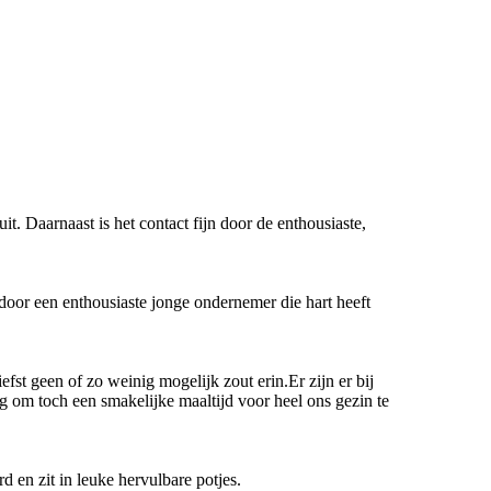
 uit. Daarnaast is het contact fijn door de enthousiaste,
oor een enthousiaste jonge ondernemer die hart heeft
fst geen of zo weinig mogelijk zout erin.Er zijn er bij
g om toch een smakelijke maaltijd voor heel ons gezin te
d en zit in leuke hervulbare potjes.