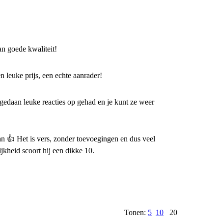
an goede kwaliteit!
n leuke prijs, een echte aanrader!
edaan leuke reacties op gehad en je kunt ze weer
an 👍 Het is vers, zonder toevoegingen en dus veel
ijkheid scoort hij een dikke 10.
Tonen:
5
10
20