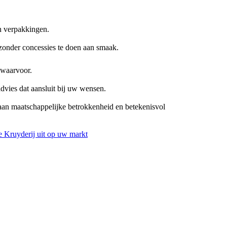
n verpakkingen.
zonder concessies te doen aan smaak.
 waarvoor.
advies dat aansluit bij uw wensen.
aan maatschappelijke betrokkenheid en betekenisvol
 Kruyderij uit op uw markt