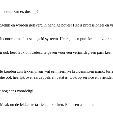
 het duurzamer, dus top!
ogelijk en worden geleverd in handige potjes! Het is professioneel en v
h concept met het statiegeld systeem. Heerlijke en pure kruiden voor ee
 ook heel leuk om cadeau te geven voor een verjaardag een paar keer g
le kruiden zijn lekker, maar wat een heerlijke kruidenmixen maakt Jurr
 die ook heerlijk over aardappels en patat is. Ook op service en vriendel
k nog eens voordelig!
 Maak nu de lekkerste taarten en koeken. Echt een aanrader.